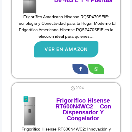
De 483 L Y 4 Puertas
Frigorífico Americano Hisense RQ5P470SEIE:
Tecnología y Conectividad para tu Hogar Moderno El
Frigorífico Americano Hisense RQ5P470SEIE es la
elección ideal para quienes…
VER EN AMAZON
2024
Frigorifico Hisense
RT600N4WC2 – Con
Dispensador Y
Congelador
Frigorífico Hisense RT600N4WC2: Innovación y