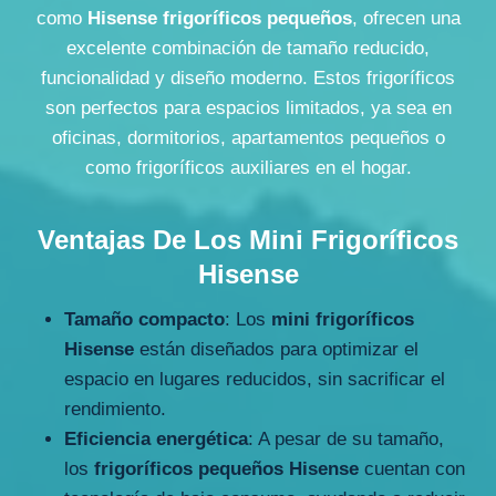
como
Hisense frigoríficos pequeños
, ofrecen una
excelente combinación de tamaño reducido,
funcionalidad y diseño moderno. Estos frigoríficos
son perfectos para espacios limitados, ya sea en
oficinas, dormitorios, apartamentos pequeños o
como frigoríficos auxiliares en el hogar.
Ventajas De Los Mini Frigoríficos
Hisense
Tamaño compacto
: Los
mini frigoríficos
Hisense
están diseñados para optimizar el
espacio en lugares reducidos, sin sacrificar el
rendimiento.
Eficiencia energética
: A pesar de su tamaño,
los
frigoríficos pequeños Hisense
cuentan con