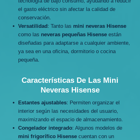
tecnología de bajo consumo, ayudando a reducir
el gasto eléctrico sin afectar la calidad de
conservación.
Versatilidad
: Tanto las
mini neveras Hisense
como las
neveras pequeñas Hisense
están
diseñadas para adaptarse a cualquier ambiente,
ya sea en una oficina, dormitorio o cocina
pequeña.
Características De Las Mini
Neveras Hisense
Estantes ajustables
: Permiten organizar el
interior según las necesidades del usuario,
maximizando el espacio de almacenamiento.
Congelador integrado
: Algunos modelos de
mini frigorífico Hisense
cuentan con un