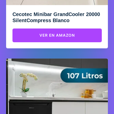
Cecotec Minibar GrandCooler 20000
SilentCompress Blanco
VER EN AMAZON