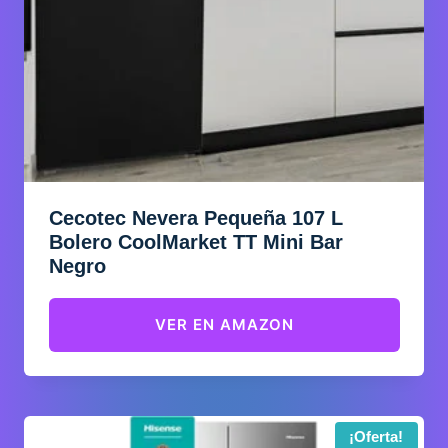
Cecotec Nevera Pequeña 107 L
Bolero CoolMarket TT Mini Bar
Negro
VER EN AMAZON
¡Oferta!