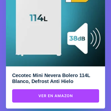
Cecotec Mini Nevera Bolero 114L
Blanco, Defrost Anti Hielo
VER EN AMAZON