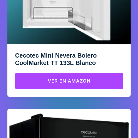
Cecotec Mini Nevera Bolero
CoolMarket TT 133L Blanco
VER EN AMAZON