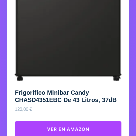
Frigorifico Minibar Candy
CHASD4351EBC De 43 Litros, 37dB
129,00
€
VER EN AMAZON