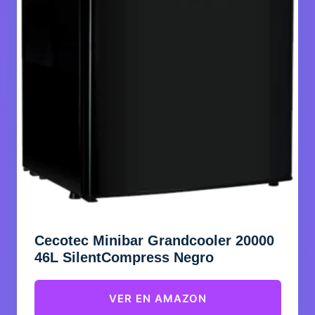
Cecotec Minibar Grandcooler 20000
46L SilentCompress Negro
VER EN AMAZON