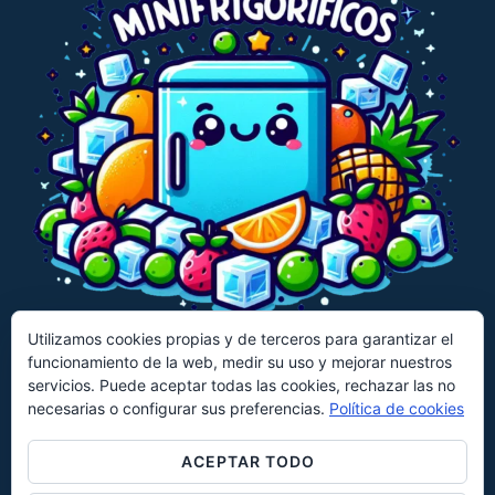
Utilizamos cookies propias y de terceros para garantizar el
funcionamiento de la web, medir su uso y mejorar nuestros
CECOTEC
CANDY
HISENSE
servicios. Puede aceptar todas las cookies, rechazar las no
necesarias o configurar sus preferencias.
Política de cookies
KLARSTEIN
UNIVERSALBLUE
EVVO
KESSER
ACEPTAR TODO