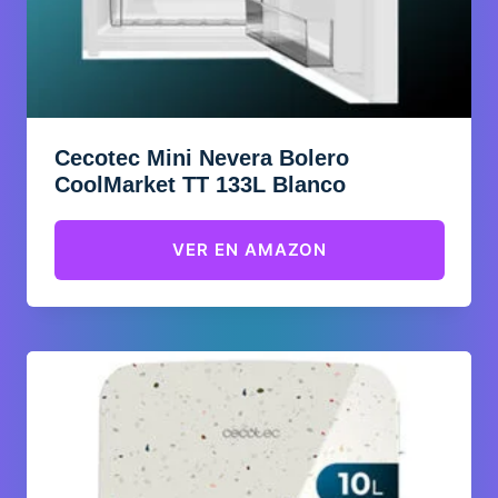
Cecotec Mini Nevera Bolero
CoolMarket TT 133L Blanco
VER EN AMAZON