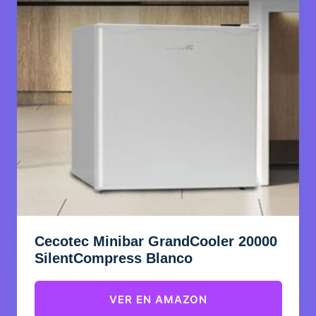
Cecotec Minibar GrandCooler 20000
SilentCompress Blanco
VER EN AMAZON