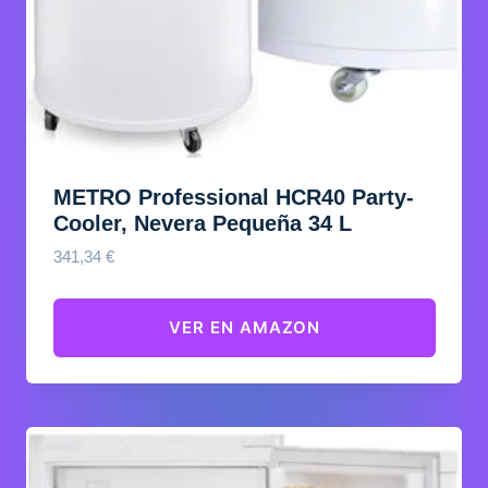
METRO Professional HCR40 Party-
Cooler, Nevera Pequeña 34 L
341,34
€
VER EN AMAZON