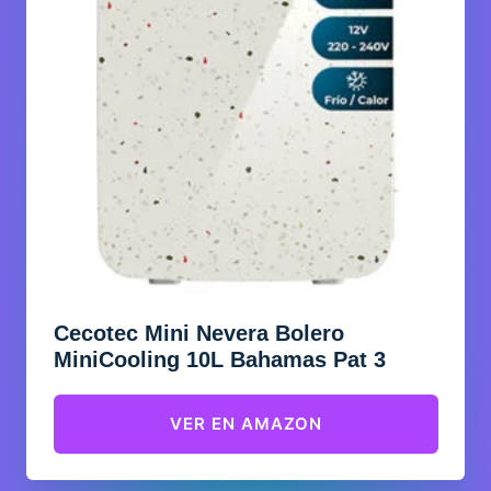
Cecotec Mini Nevera Bolero
MiniCooling 10L Bahamas Pat 3
VER EN AMAZON