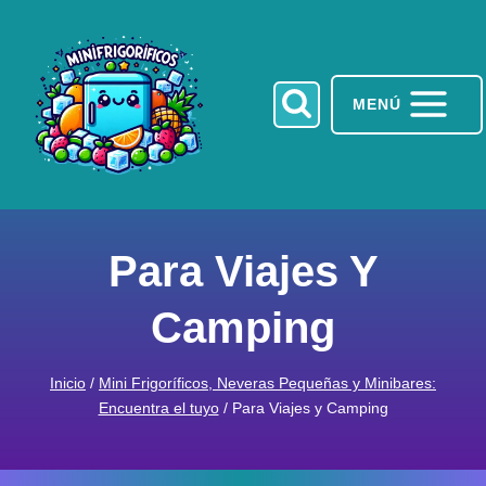
Saltar
al
contenido
MENÚ
Para Viajes Y
Camping
Inicio
/
Mini Frigoríficos, Neveras Pequeñas y Minibares:
Encuentra el tuyo
/
Para Viajes y Camping