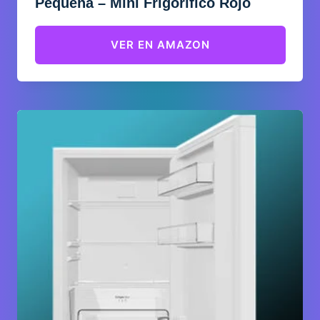
Pequeña – Mini Frigorífico Rojo
VER EN AMAZON