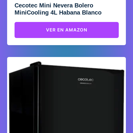
Cecotec Mini Nevera Bolero
MiniCooling 4L Habana Blanco
VER EN AMAZON