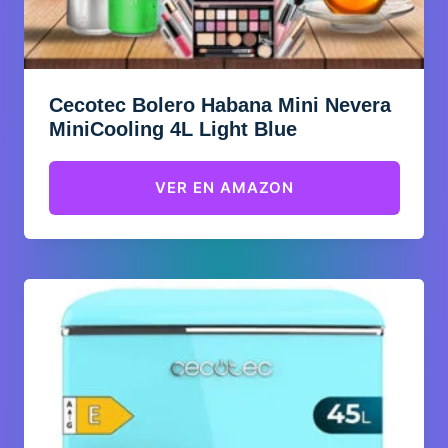
Cecotec Bolero Habana Mini Nevera
MiniCooling 4L Light Blue
VER EN AMAZON