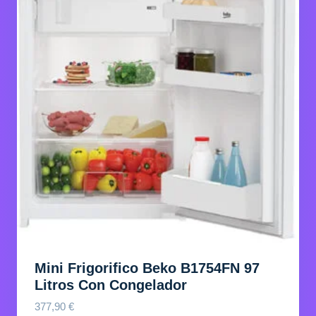
Mini Frigorifico Beko B1754FN 97
Litros Con Congelador
377,90
€