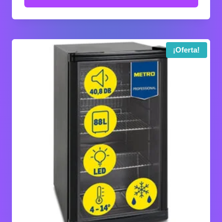
329,90 €.
299,90 €.
¡Oferta!