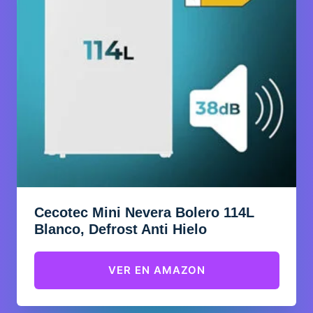
Cecotec Mini Nevera Bolero 114L
Blanco, Defrost Anti Hielo
VER EN AMAZON