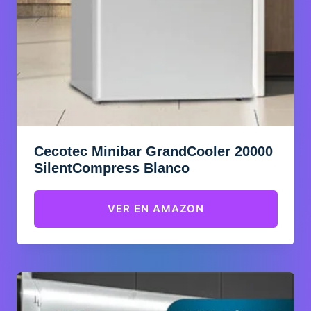
Cecotec Minibar GrandCooler 20000
SilentCompress Blanco
VER EN AMAZON