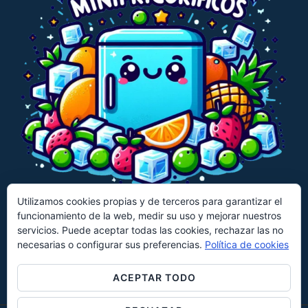
Utilizamos cookies propias y de terceros para garantizar el
funcionamiento de la web, medir su uso y mejorar nuestros
CECOTEC
CANDY
HISENSE
servicios. Puede aceptar todas las cookies, rechazar las no
necesarias o configurar sus preferencias.
Política de cookies
KLARSTEIN
UNIVERSALBLUE
EVVO
KESSER
ACEPTAR TODO