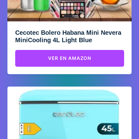
Cecotec Bolero Habana Mini Nevera
MiniCooling 4L Light Blue
VER EN AMAZON