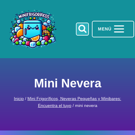
Saltar
al
contenido
MENÚ
Mini Nevera
Inicio
/
Mini Frigoríficos, Neveras Pequeñas y Minibares:
Encuentra el tuyo
/
mini nevera