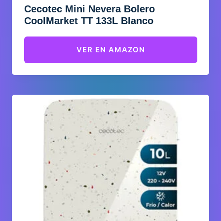
Cecotec Mini Nevera Bolero
CoolMarket TT 133L Blanco
VER EN AMAZON