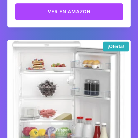
VER EN AMAZON
¡Oferta!