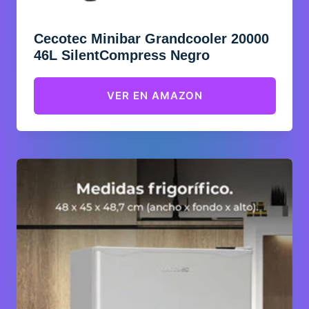
Cecotec Minibar Grandcooler 20000
46L SilentCompress Negro
VER EN AMAZON