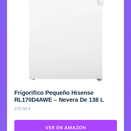
Frigorifico Pequeño Hisense
RL170D4AWE – Nevera De 138 L
270,93
€
VER EN AMAZON