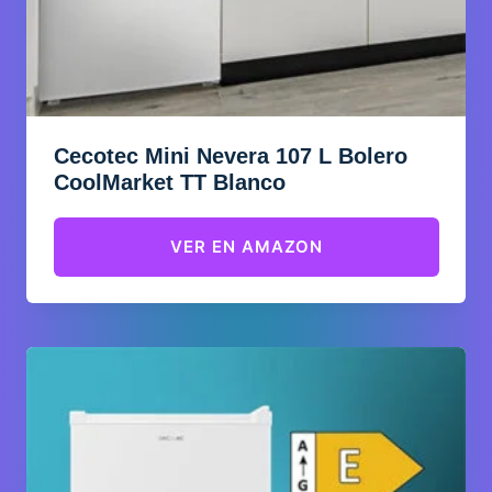
Cecotec Mini Nevera 107 L Bolero
CoolMarket TT Blanco
VER EN AMAZON