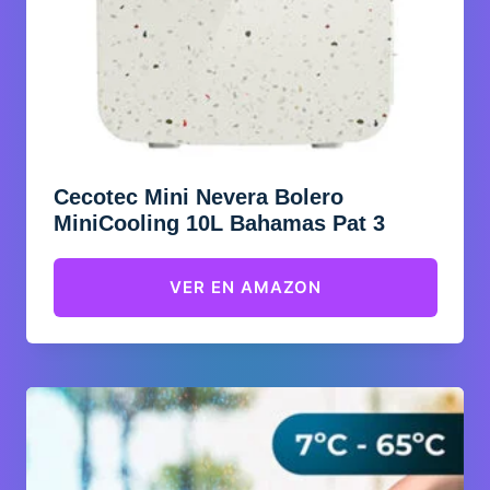
Cecotec Mini Nevera Bolero
MiniCooling 10L Bahamas Pat 3
VER EN AMAZON