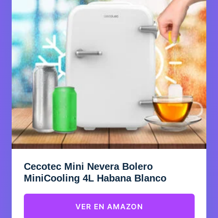
Cecotec Mini Nevera Bolero
MiniCooling 4L Habana Blanco
VER EN AMAZON