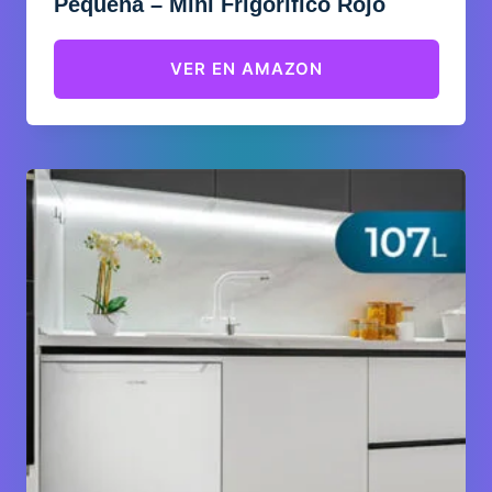
Pequeña – Mini Frigorífico Rojo
VER EN AMAZON