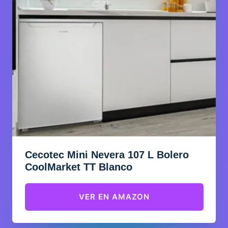
Cecotec Mini Nevera 107 L Bolero
CoolMarket TT Blanco
VER EN AMAZON