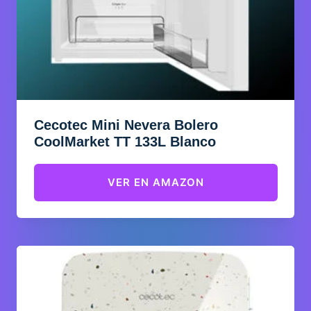
Cecotec Mini Nevera Bolero
CoolMarket TT 133L Blanco
VER EN AMAZON