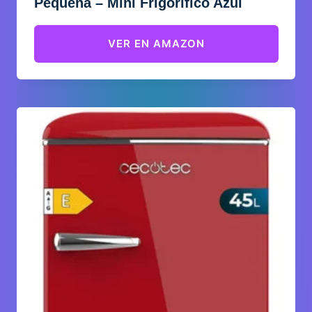
Pequeña – Mini Frigorífico Azul
VER EN AMAZON