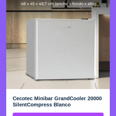
Cecotec Minibar GrandCooler 20000
SilentCompress Blanco