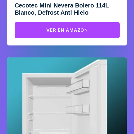
Cecotec Mini Nevera Bolero 114L
Blanco, Defrost Anti Hielo
VER EN AMAZON