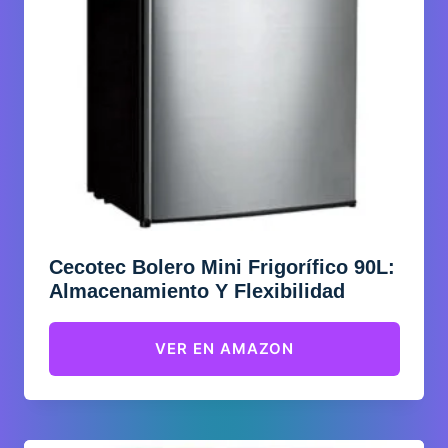
Cecotec Bolero Mini Frigorífico 90L:
Almacenamiento Y Flexibilidad
VER EN AMAZON