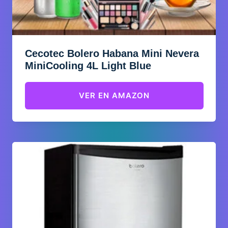
Cecotec Bolero Habana Mini Nevera
MiniCooling 4L Light Blue
VER EN AMAZON