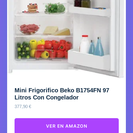
Mini Frigorifico Beko B1754FN 97
Litros Con Congelador
377,90
€
VER EN AMAZON