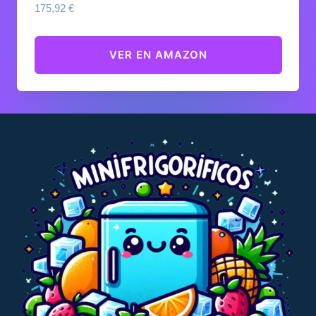
175,92
€
VER EN AMAZON