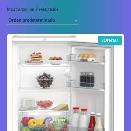
Mostrando los 7 resultados
¡Oferta!