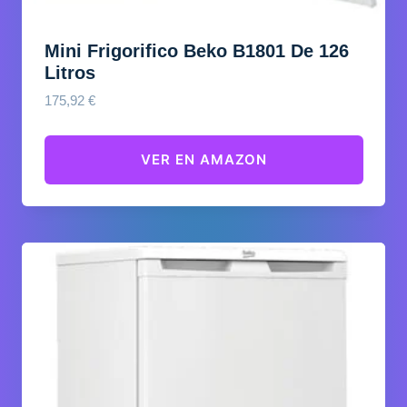
Mini Frigorifico Beko B1801 De 126
Litros
175,92
€
VER EN AMAZON