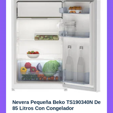
Nevera Pequeña Beko TS190340N De
85 Litros Con Congelador