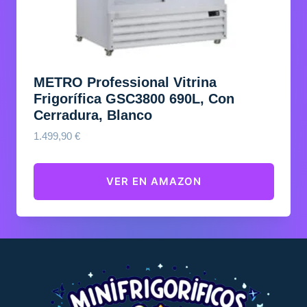
METRO Professional Vitrina
Frigorífica GSC3800 690L, Con
Cerradura, Blanco
1.499,90
€
VER EN AMAZON