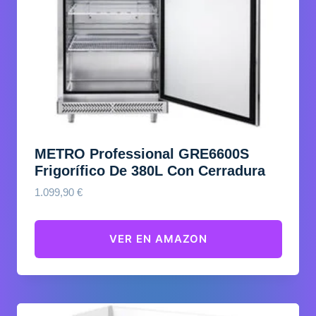
METRO Professional GRE6600S
Frigorífico De 380L Con Cerradura
1.099,90
€
VER EN AMAZON