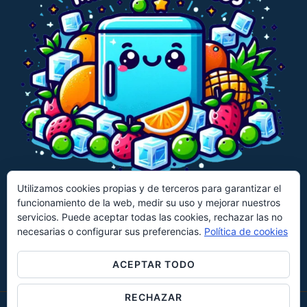
Utilizamos cookies propias y de terceros para garantizar el
funcionamiento de la web, medir su uso y mejorar nuestros
CECOTEC
CANDY
HISENSE
servicios. Puede aceptar todas las cookies, rechazar las no
necesarias o configurar sus preferencias.
Política de cookies
KLARSTEIN
UNIVERSALBLUE
EVVO
KESSER
ACEPTAR TODO
RECHAZAR