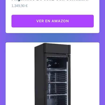
1.349,90
€
VER EN AMAZON