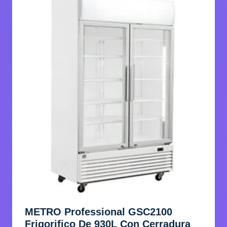
METRO Professional GSC2100
Frigorifico De 930L Con Cerradura