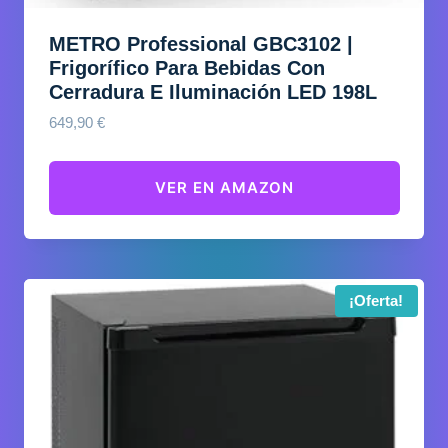
METRO Professional GBC3102 |
Frigorífico Para Bebidas Con
Cerradura E Iluminación LED 198L
649,90
€
VER EN AMAZON
¡Oferta!