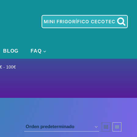
MINI FRIGORÍFICO CECOTEC
BLOG
FAQ
€ - 100€