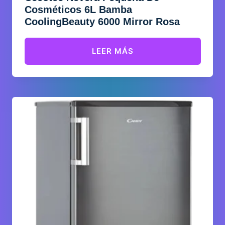
Cosméticos 6L Bamba
CoolingBeauty 6000 Mirror Rosa
LEER MÁS