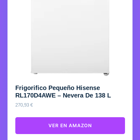
Frigorifico Pequeño Hisense
RL170D4AWE – Nevera De 138 L
270,93
€
VER EN AMAZON