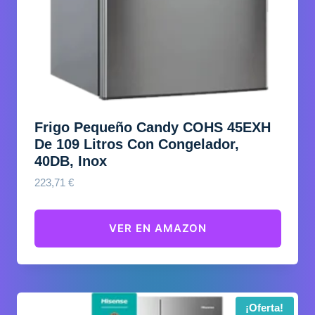
Frigo Pequeño Candy COHS 45EXH
De 109 Litros Con Congelador,
40DB, Inox
223,71
€
VER EN AMAZON
¡Oferta!