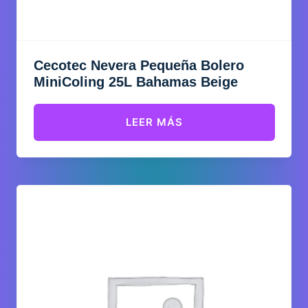
Cecotec Nevera Pequeña Bolero
MiniColing 25L Bahamas Beige
LEER MÁS