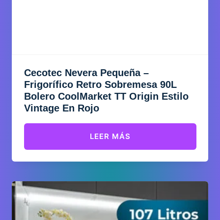
Cecotec Nevera Pequeña –
Frigorífico Retro Sobremesa 90L
Bolero CoolMarket TT Origin Estilo
Vintage En Rojo
LEER MÁS