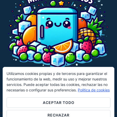
Utilizamos cookies propias y de terceros para garantizar el
funcionamiento de la web, medir su uso y mejorar nuestros
CECOTEC
CANDY
HISENSE
servicios. Puede aceptar todas las cookies, rechazar las no
necesarias o configurar sus preferencias.
Política de cookies
KLARSTEIN
UNIVERSALBLUE
EVVO
KESSER
ACEPTAR TODO
RECHAZAR