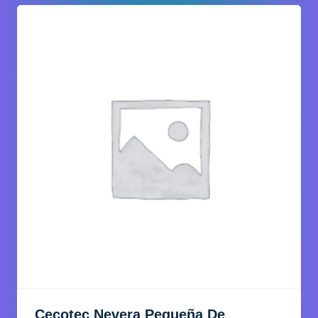
Cecotec Nevera Pequeña De