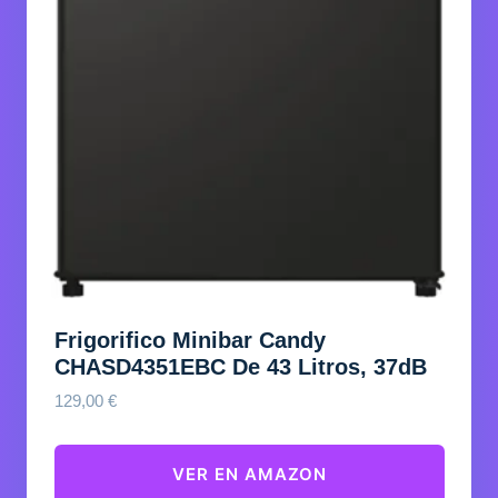
Frigorifico Minibar Candy
CHASD4351EBC De 43 Litros, 37dB
129,00
€
VER EN AMAZON