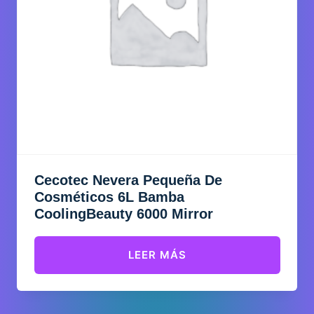
Cecotec Nevera Pequeña De
Cosméticos 6L Bamba
CoolingBeauty 6000 Mirror
LEER MÁS