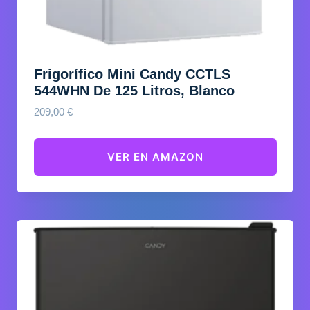
Frigorífico Mini Candy CCTLS
544WHN De 125 Litros, Blanco
209,00
€
VER EN AMAZON