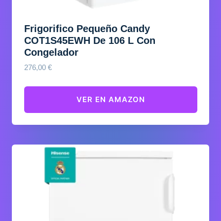
Frigorifico Pequeño Candy
COT1S45EWH De 106 L Con
Congelador
276,00
€
VER EN AMAZON